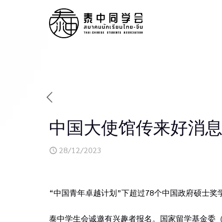
中国大使馆传来好消息
28/12/2023
“中国青年卓越计划”下超过78个中国政府硕士奖
泰中学生会诚邀有兴趣者报名。国家留学基金委（C