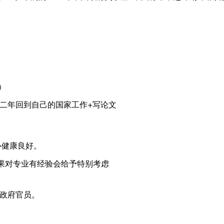
。
）
第二年回到自己的国家工作+写论文
心健康良好。
果对专业有经验会给予特别考虑
政府官员。