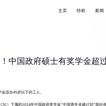
主页
特权
新闻
！中国政府硕士有奖学金超过
学金适合45岁以下的工人。
SC）下属的2024年中国政府奖学金“中国青年卓越计划”面向