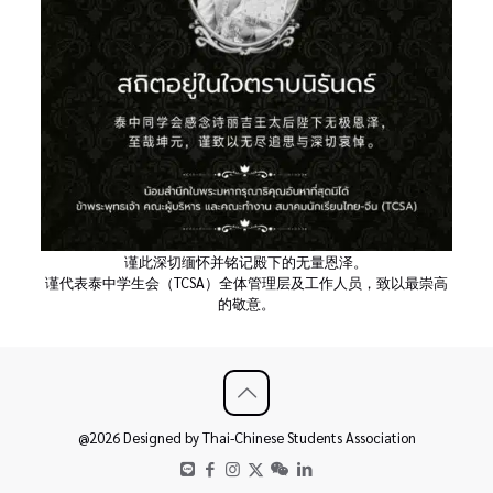
谨此深切缅怀并铭记殿下的无量恩泽。
谨代表泰中学生会（TCSA）全体管理层及工作人员，致以最崇高
的敬意。
@2026 Designed by Thai-Chinese Students Association