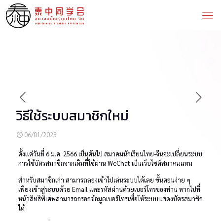
วิธีใช้ระบบสมาชิกใหม่
06/01/2023
ตั้งแต่วันที่ 6 ม.ค. 2566 เป็นต้นไป สมาคมนักเรียนไทย-จีนจะเปลี่ยนระบบ
การใช้บัตรสมาชิกจากเดิมที่ใช้ผ่าน WeChat เป็นเว็บไซต์สมาคมแทน
สำหรับสมาชิกเก่า สามารถลองเข้าไปเล่นระบบได้เลย ขั้นตอนง่าย ๆ
เพียงเข้าสู่ระบบด้วย Email และรหัสผ่านด้วยเบอร์โทรของท่าน หากไปที่
หน้าสิทธิพิเศษสามารถกรอกข้อมูลเบอร์โทรเพื่อให้ระบบแสดงบัตรสมาชิก
ได้