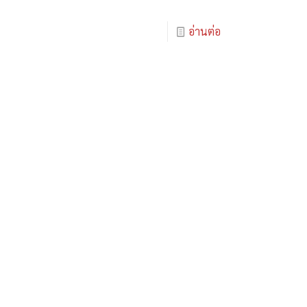
อ่านต่อ