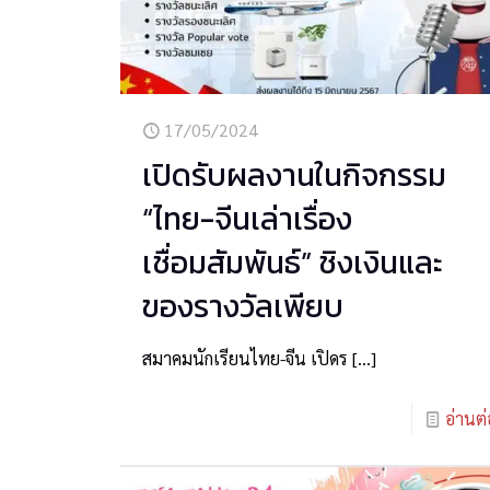
17/05/2024
เปิดรับผลงานในกิจกรรม
“ไทย-จีนเล่าเรื่อง
เชื่อมสัมพันธ์” ชิงเงินและ
ของรางวัลเพียบ
สมาคมนักเรียนไทย-จีน เปิดร
[…]
อ่านต่