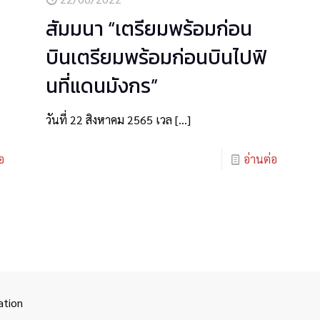
สัมมนา “เตรียมพร้อมก่อน
บินเตรียมพร้อมก่อนบินไปฟิ
นที่แดนมังกร”
วันที่ 22 สิงหาคม 2565 เวล
[…]
อ่านต่อ
อ
ation