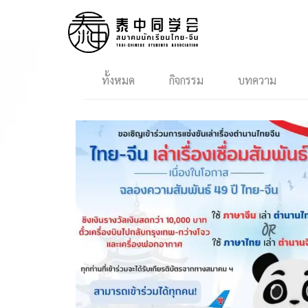
ทั้งหมด
กิจกรรม
บทความ