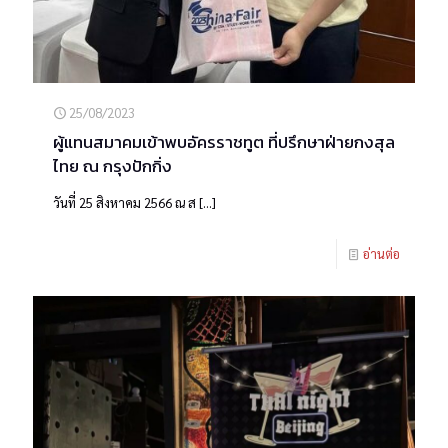
25/08/2023
ผู้แทนสมาคมเข้าพบอัครราชทูต ที่ปรึกษาฝ่ายกงสุล
ไทย ณ กรุงปักกิ่ง
วันที่ 25 สิงหาคม 2566 ณ ส
[…]
อ่านต่อ