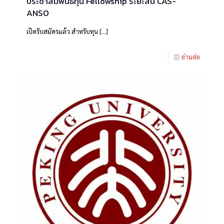
ประชาสัมพันธ์ทุน Fellowship ระยะสั้น CAS-
ANSO
เปิดรับสมัครแล้ว สำหรับทุน
[…]
อ่านต่อ